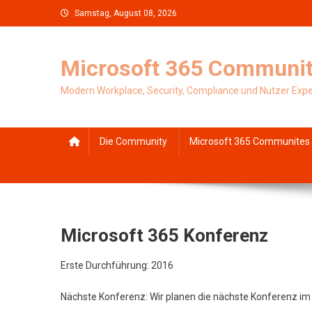
Skip
Samstag, August 08, 2026
to
content
Microsoft 365 Communit
Modern Workplace, Security, Compliance und Nutzer Exp
Die Community
Microsoft 365 Communites 
Microsoft 365 Konferenz
Erste Durchführung: 2016
Nächste Konferenz: Wir planen die nächste Konferenz im