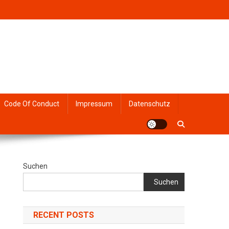
Code Of Conduct
Impressum
Datenschutz
Suchen
Suchen
RECENT POSTS