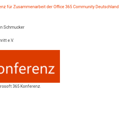
enz für Zusammenarbeit der Office 365 Community Deutschland
tin Schmucker
ritt e.V.
crosoft 365 Konferenz.